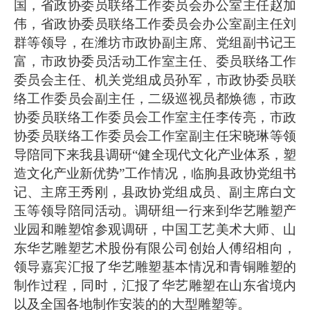
国，省政协委员联络工作委员会办公室主任赵加
伟，省政协委员联络工作委员会办公室副主任刘
群等领导，在潍坊市政协副主席、党组副书记王
富，市政协委员活动工作室主任、委员联络工作
委员会主任、机关党组成员孙军，市政协委员联
络工作委员会副主任，二级巡视员都焕德，市政
协委员联络工作委员会工作室主任李传亮，市政
协委员联络工作委员会工作室副主任宋晓琳等领
导陪同下来我县调研
“健全现代文化产业体系，塑
造文化产业新优势”工作情况，临朐县政协党组书
记、主席王秀刚，县政协党组成员、副主席白文
玉等领导陪同活动。调研组一行来到华艺雕塑产
业园和雕塑馆参观调研，中国工艺美术大师、山
东华艺雕塑艺术股份有限公司创始人傅绍相向，
领导嘉宾汇报了华艺雕塑基本情况和青铜雕塑的
制作过程，同时，汇报了华艺雕塑在山东省境内
以及全国各地制作安装的的大型雕塑等。