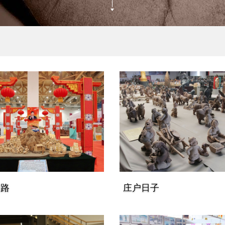
一路
庄户日子