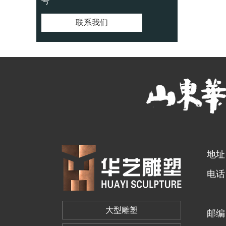
号
联系我们
地址
电话：
13
大型雕塑
邮编：