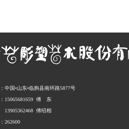
：中国•山东•临朐县南环路5877号
15065681659 傅 东
905362468 傅绍相
262600