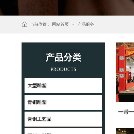
当前位置：
网站首页
-
产品服务
产品分类
PRODUCTS
大型雕塑
大型雕塑
青铜雕塑
青铜雕塑
一带
青铜工艺品
青铜工艺品