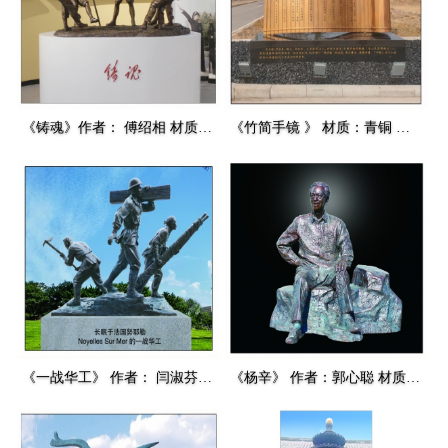
《铸魂》作者： 傅绍相 材质：青铜 高度：1.8m 安放：山东海化
《竹简手镜 》 材质：青铜 高度：2.2m 安放： 济阳
《一战华工》 作者： 闫淑芬（比利时） 材质：青铜 高度：3.1m 安放：法国巴黎
《杨辛》 作者：郭心聪 材质：青铜 高度：1.85m 安放：泰安