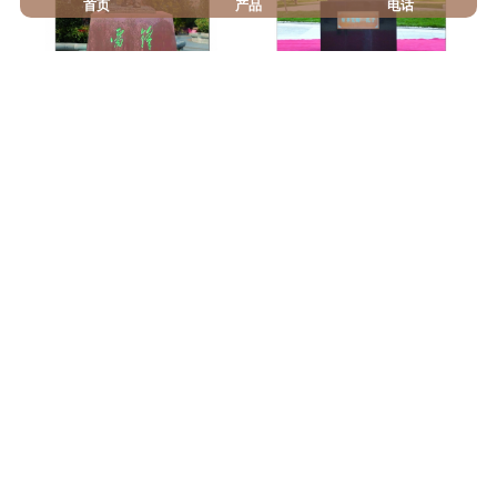
首页
产品
电话
《雷锋》 材质：青铜 高度：3.05m 安放：黄岛
《孔子》 作者：傅绍相 材质：青铜 高度：3.8m 安放：临淄中学
《黄岐悟妙》 作者：傅绍相 材质：青铜 高度：3.2m 安放:昌邑
《浩然》 材质：青铜 高度：1.2m 安放：昌乐