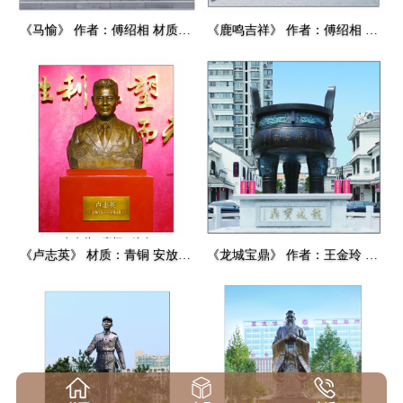
《马愉》 作者：傅绍相 材质：青铜 高度：3m 安放：临朐朱位
《鹿鸣吉祥》 作者：傅绍相 材质：青铜 高度：2.48m 安放：德州
《卢志英》 材质：青铜 安放：峡山
《龙城宝鼎》 作者：王金玲 材质：青铜 安放：诸城