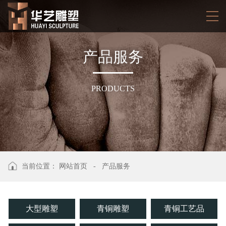
产
品
服
务
PRODUCTS
当前位置：
网站首页
-
产品服务
大型雕塑
青铜雕塑
青铜工艺品