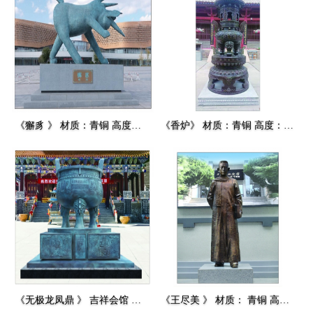
《獬豸 》 材质：青铜 高度：4.8m 安放：峡山
《香炉》 材质：青铜 高度：3.6m 安放：威海赤山
《无极龙凤鼎 》 吉祥会馆 材质：青铜 高度：2547mm 安放：昆仑山
《王尽美 》 材质： 青铜 高度：2.0m 安放： 潍坊