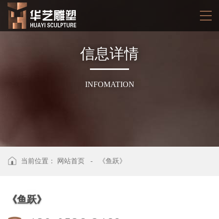
信
息
详
情
INFOMATION
当前位置：
网站首页
-
《鱼跃》
《鱼跃》