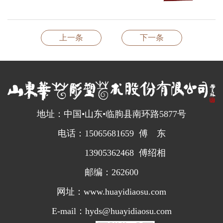
上一条
下一条
地址：中国•山东•临朐县南环路5877号
电话：15065681659 傅 东
13905362468 傅绍相
邮编：262600
网址：www.huayidiaosu.com
E-mail：hyds@huayidiaosu.com