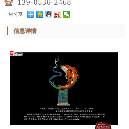
139-0536-2468
一键分享：
信息详情