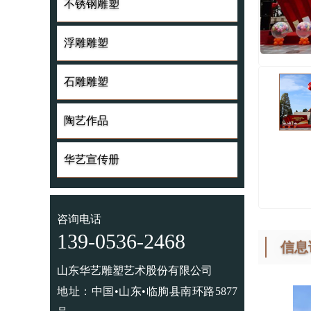
不锈钢雕塑
不锈钢雕塑
浮雕雕塑
浮雕雕塑
石雕雕塑
石雕雕塑
陶艺作品
陶艺作品
华艺宣传册
华艺宣传册
咨询电话
139-0536-2468
信息
山东华艺雕塑艺术股份有限公司
地址：中国•山东•临朐县南环路5877