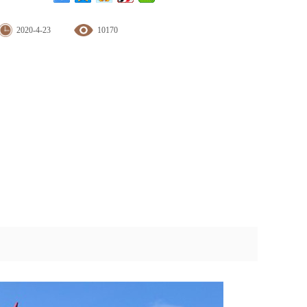
2020-4-23
10170