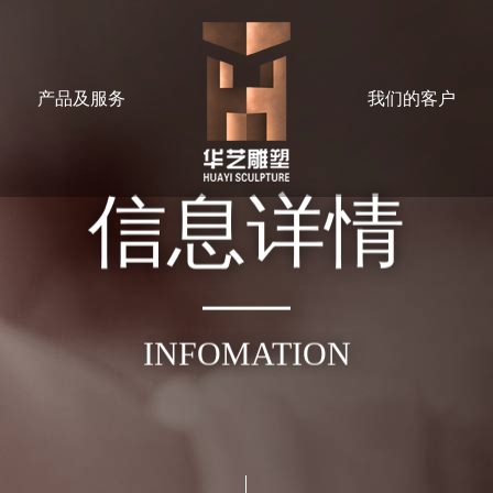
产品及服务
我们的客户
信
息
详
情
INFOMATION