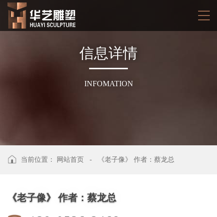
信
息
详
情
INFOMATION
当前位置：
网站首页
-
《老子像》 作者：蔡龙总
《老子像》 作者：蔡龙总