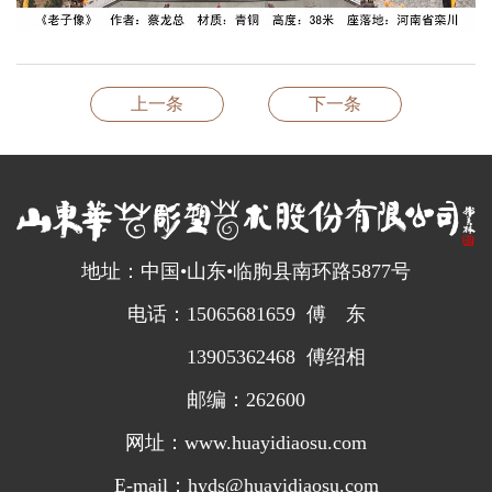
上一条
下一条
地址：中国•山东•临朐县南环路5877号
电话：15065681659 傅 东
13905362468 傅绍相
邮编：262600
网址：www.huayidiaosu.com
E-mail：hyds@huayidiaosu.com