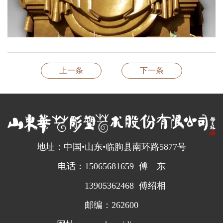
上一条
下一条
地址：中国•山东•临朐县南环路5877号
电话：15065681659 傅 东
13905362468 傅绍相
邮编：262600