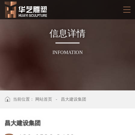
信
息
详
情
INFOMATION
当前位置：
网站首页
-
昌大建设集团
昌大建设集团